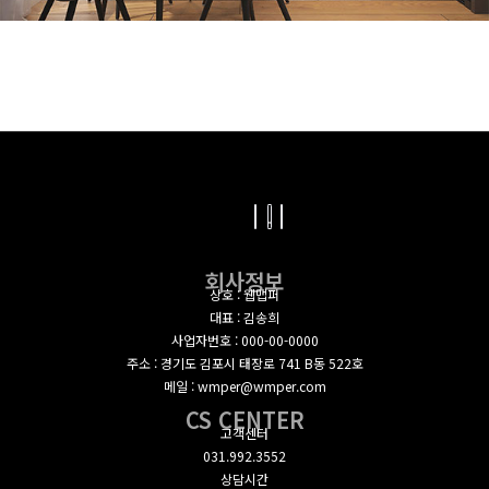
회사정보
상호 : 웹맵퍼
대표 : 김송희
사업자번호 : 000-00-0000
주소 : 경기도 김포시 태장로 741 B동 522호
메일 : wmper@wmper.com
CS CENTER
고객센터
031.992.3552
상담시간